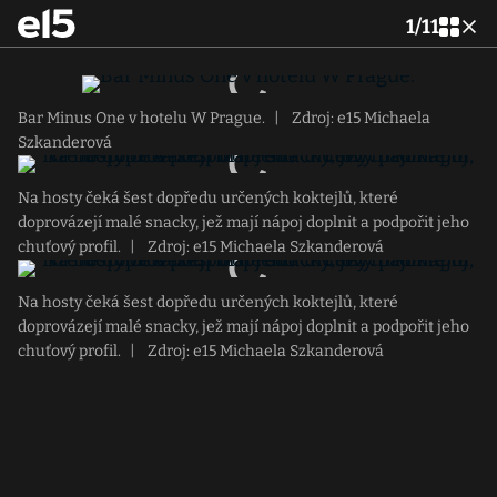
1
/
11
Bar Minus One v hotelu W Prague.
|
Zdroj: e15 Michaela
Szkanderová
Na hosty čeká šest dopředu určených koktejlů, které
doprovázejí malé snacky, jež mají nápoj doplnit a podpořit jeho
chuťový profil.
|
Zdroj: e15 Michaela Szkanderová
Na hosty čeká šest dopředu určených koktejlů, které
doprovázejí malé snacky, jež mají nápoj doplnit a podpořit jeho
chuťový profil.
|
Zdroj: e15 Michaela Szkanderová