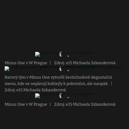
Minus One v W Prague
|
Zdroj: e15 Michaela Szkanderová
Barový tým v Minus One vytvořil šestichodové degustační
menu, kde se nepárují koktejly k pokrmům, ale naopak.
|
Zdroj: e15 Michaela Szkanderová
Minus One v W Prague
|
Zdroj: e15 Michaela Szkanderová