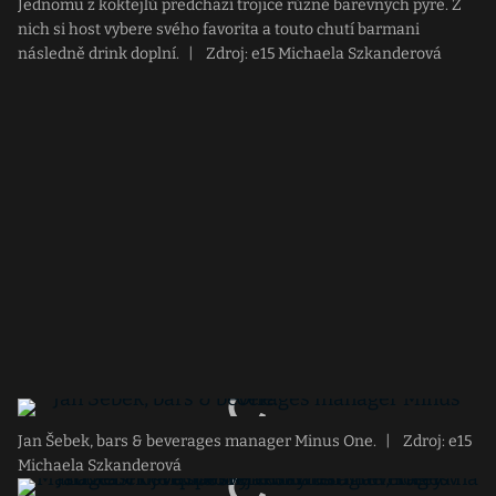
Jednomu z koktejlů předchází trojice různě barevných pyré. Z
nich si host vybere svého favorita a touto chutí barmani
následně drink doplní.
|
Zdroj: e15 Michaela Szkanderová
Jan Šebek, bars & beverages manager Minus One.
|
Zdroj: e15
Michaela Szkanderová