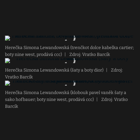
Herečka Simona Lewandowská (trenčkot dolce kabelka cartier;
boty nine west, prodává ccc)
|
Zdroj: Vratko Barcík
Herečka Simona Lewandowská (šaty a boty dior)
|
Zdroj:
Vratko Barcík
Herečka Simona Lewandowská (klobouk pavel vaněk šaty a
sako hofbauer; boty nine west, prodává ccc)
|
Zdroj: Vratko
Barcík