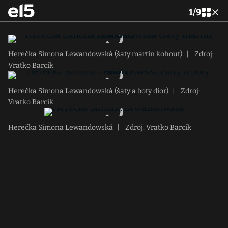
1
/
9
Herečka Simona Lewandowská (šaty martin kohout)
|
Zdroj:
Vratko Barcík
Herečka Simona Lewandowská (šaty a boty dior)
|
Zdroj:
Vratko Barcík
Herečka Simona Lewandowská
|
Zdroj: Vratko Barcík