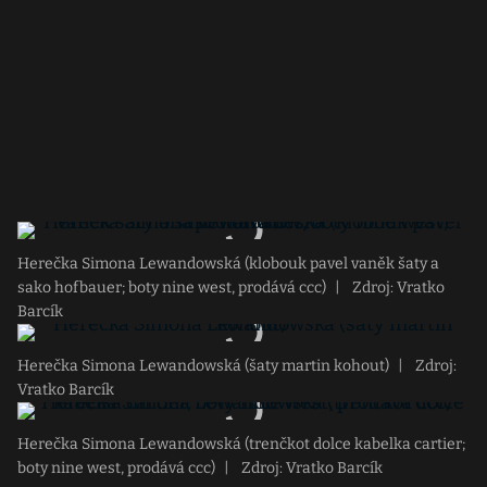
Herečka Simona Lewandowská (klobouk pavel vaněk šaty a
sako hofbauer; boty nine west, prodává ccc)
|
Zdroj: Vratko
Barcík
Herečka Simona Lewandowská (šaty martin kohout)
|
Zdroj:
Vratko Barcík
Herečka Simona Lewandowská (trenčkot dolce kabelka cartier;
boty nine west, prodává ccc)
|
Zdroj: Vratko Barcík