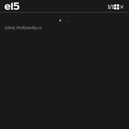
1
/
1
Zdroj: Profimedia.cz