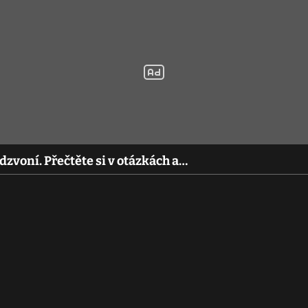
zvoní. Přečtěte si v otázkách a…