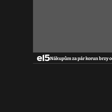
Nákupům za pár korun brzy od