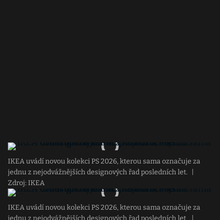
IKEA uvádí novou kolekci PS 2026, kterou sama označuje za
jednu z nejodvážnějších designových řad posledních let.
|
Zdroj: IKEA
IKEA uvádí novou kolekci PS 2026, kterou sama označuje za
jednu z nejodvážnějších designových řad posledních let.
|