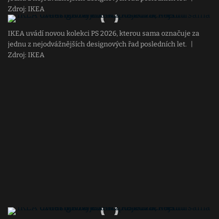
Zdroj: IKEA
IKEA uvádí novou kolekci PS 2026, kterou sama označuje za
jednu z nejodvážnějších designových řad posledních let.
|
Zdroj: IKEA