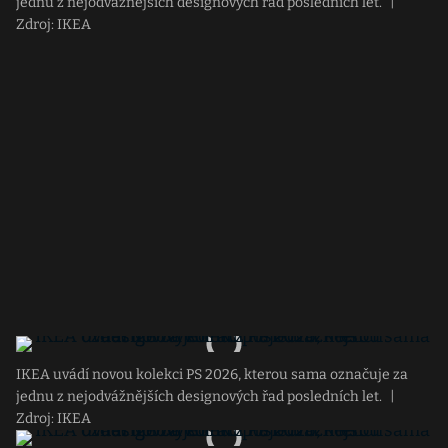
jednu z nejodvážnějších designových řad posledních let.
|
Zdroj: IKEA
IKEA uvádí novou kolekci PS 2026, kterou sama označuje za
jednu z nejodvážnějších designových řad posledních let.
|
Zdroj: IKEA