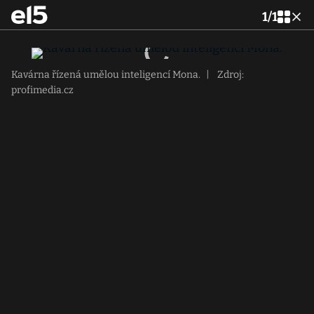
1
/
1
Kavárna řízená umělou inteligencí Mona.
|
Zdroj:
profimedia.cz