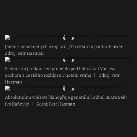
Jeden z neoceněných exeplářů, JTI reklamní poutač Flower
|
Zdroj: Petr Hasman
Slavnostní předání cen proběhlo pod taktovkou Václava
Sochora z Českého rozhlasu v hotelu Praha
|
Zdroj: Petr
Hasman
Absolutnímu vítězovi blahopřeje generální ředitel Soare Sekt
Ivo Kaňovký
|
Zdroj: Petr Hasman