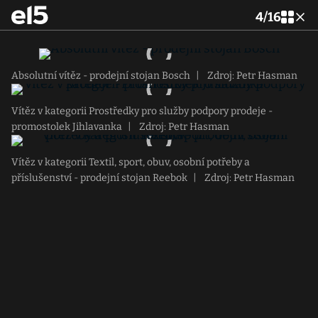
4
/
16
Absolutní vítěz - prodejní stojan Bosch
|
Zdroj: Petr Hasman
Vítěz v kategorii Prostředky pro služby podpory prodeje -
promostolek Jihlavanka
|
Zdroj: Petr Hasman
Vítěz v kategorii Textil, sport, obuv, osobní potřeby a
příslušenství - prodejní stojan Reebok
|
Zdroj: Petr Hasman