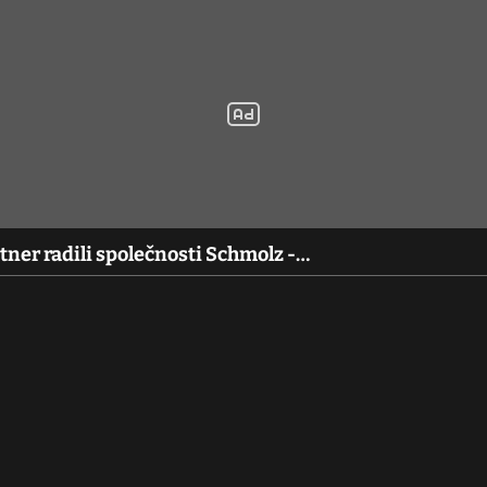
rtner radili společnosti Schmolz -…