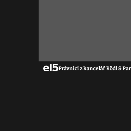
Právníci z kancelář Rödl & Pa