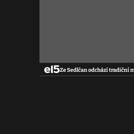
Ze Sedlčan odchází tradiční 