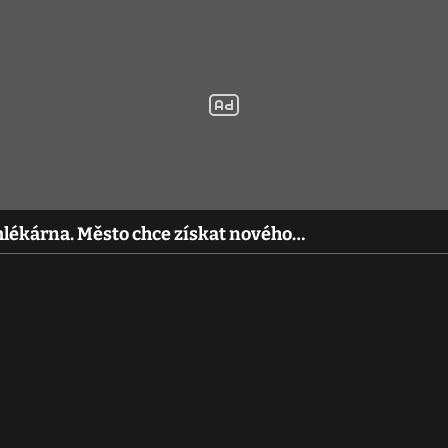
mlékárna. Město chce získat nového…