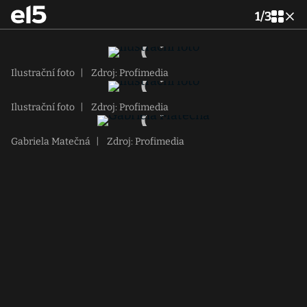
1
/
3
Ilustrační foto
|
Zdroj: Profimedia
Ilustrační foto
|
Zdroj: Profimedia
Gabriela Matečná
|
Zdroj: Profimedia