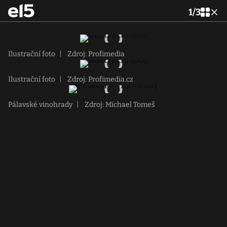
1
/
3
Ilustrační foto
|
Zdroj: Profimedia
Ilustrační foto
|
Zdroj: Profimedia.cz
Pálavské vinohrady
|
Zdroj: Michael Tomeš