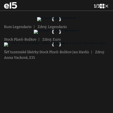
1
/
3
Rum Legendario
|
Zdroj: Legendario
Stock Plzeň-Božkov
|
Zdroj: Euro
Šéf tuzemské likérky Stock Plzeň-Božkov Jan Havlis
|
Zdroj:
Anna Vacková, E15