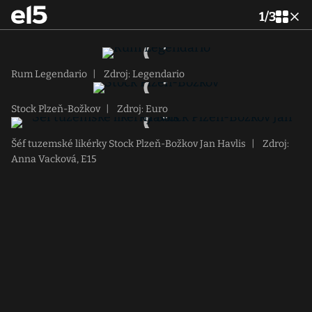
1
/
3
Rum Legendario
|
Zdroj: Legendario
Stock Plzeň-Božkov
|
Zdroj: Euro
Šéf tuzemské likérky Stock Plzeň-Božkov Jan Havlis
|
Zdroj:
Anna Vacková, E15