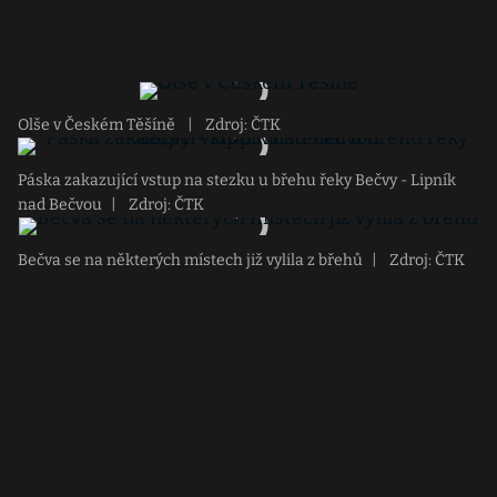
Olše v Českém Těšíně
|
Zdroj: ČTK
Páska zakazující vstup na stezku u břehu řeky Bečvy - Lipník
nad Bečvou
|
Zdroj: ČTK
Bečva se na některých místech již vylila z břehů
|
Zdroj: ČTK