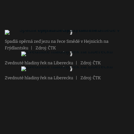
Spadlá opěrná zeď jezu na řece Smědé v Hejnicích na
Frýdlantsku
|
Zdroj: ČTK
Zvednuté hladiny řek na Liberecku
|
Zdroj: ČTK
Zvednuté hladiny řek na Liberecku
|
Zdroj: ČTK