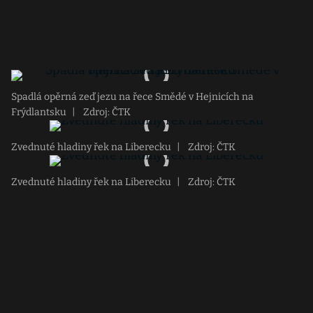
Spadlá opěrná zeď jezu na řece Smědé v Hejnicích na
Frýdlantsku
|
Zdroj: ČTK
Zvednuté hladiny řek na Liberecku
|
Zdroj: ČTK
Zvednuté hladiny řek na Liberecku
|
Zdroj: ČTK