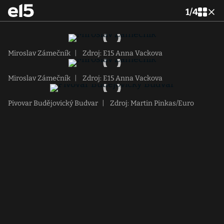
1
/
4
Miroslav Zámečník
|
Zdroj: E15 Anna Vackova
Miroslav Zámečník
|
Zdroj: E15 Anna Vackova
Pivovar Budějovický Budvar
|
Zdroj: Martin Pinkas/Euro