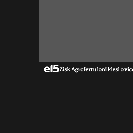
Zisk Agrofertu loni klesl o ví