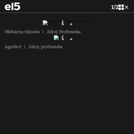
1
/
2
Mlékárna Hlinsko
|
Zdroj: Profimedia
Agrofert
|
Zdroj: profimedia