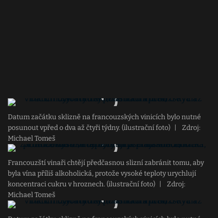
Datum začátku sklizně na francouzských vinicích bylo nutné
posunout vpřed o dva až čtyři týdny. (ilustrační foto)
|
Zdroj:
Michael Tomeš
Francouzští vinaři chtějí předčasnou slizní zabránit tomu, aby
byla vína příliš alkoholická, protože vysoké teploty urychlují
koncentraci cukru v hroznech. (ilustrační foto)
|
Zdroj:
Michael Tomeš