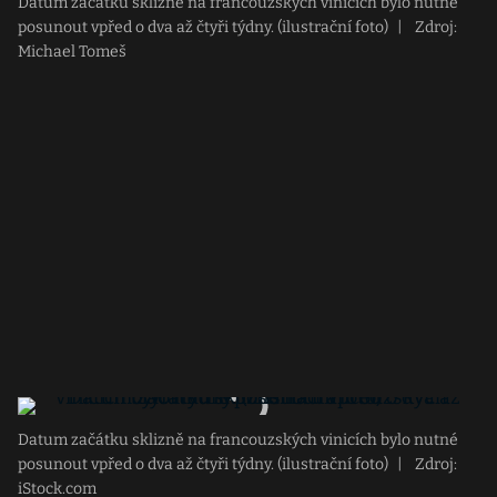
Datum začátku sklizně na francouzských vinicích bylo nutné
posunout vpřed o dva až čtyři týdny. (ilustrační foto)
|
Zdroj:
Michael Tomeš
Datum začátku sklizně na francouzských vinicích bylo nutné
posunout vpřed o dva až čtyři týdny. (ilustrační foto)
|
Zdroj:
iStock.com