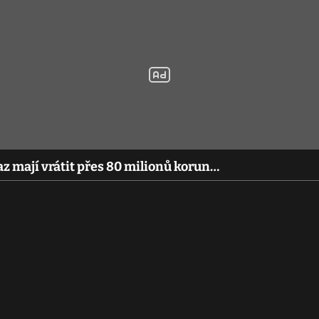
az mají vrátit přes 80 milionů korun…