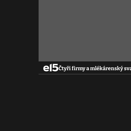
Čtyři firmy a mlékárenský sv