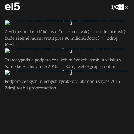
1
/
6
Čtyři tuzemské mlékárny a Českomoravský svaz mlékárenský
bude zřejmě muset vrátit přes 80 milionů dotací.
|
Zdroj:
iStock
Takto vypadala podpora českých mléčných výrobků v tisku v
Saúdské Arábii v roce 2016.
|
Zdroj: web Agropromotion
Podpora českých mléčných výrobků v Libanonu v roce 2016
|
Zdroj: web Agropromotion