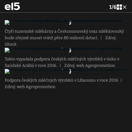
1
/
6
Čtyři tuzemské mlékárny a Českomoravský svaz mlékárenský
bude zřejmě muset vrátit přes 80 milionů dotací.
|
Zdroj:
iStock
Takto vypadala podpora českých mléčných výrobků v tisku v
Saúdské Arábii v roce 2016.
|
Zdroj: web Agropromotion
Podpora českých mléčných výrobků v Libanonu v roce 2016
|
Zdroj: web Agropromotion