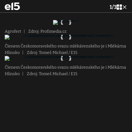
1
/
3
Agrofert
|
Zdroj: Profimedia.cz
Členem Českomoravského svazu mlékárenského je i Mlékárna
Hlinsko
|
Zdroj: Tomeš Michael / E15
Členem Českomoravského svazu mlékárenského je i Mlékárna
Hlinsko
|
Zdroj: Tomeš Michael / E15