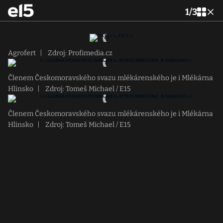
1
/
3
Agrofert
|
Zdroj: Profimedia.cz
Členem Českomoravského svazu mlékárenského je i Mlékárna
Hlinsko
|
Zdroj: Tomeš Michael / E15
Členem Českomoravského svazu mlékárenského je i Mlékárna
Hlinsko
|
Zdroj: Tomeš Michael / E15