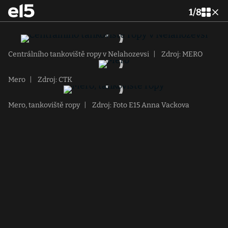
1
/
8
Centrálního tankoviště ropy v Nelahozevsi
|
Zdroj: MERO
Mero
|
Zdroj: CTK
Mero, tankoviště ropy
|
Zdroj: Foto E15 Anna Vackova