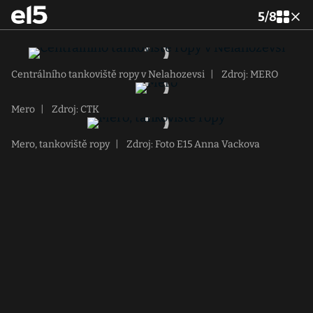
5
/
8
Centrálního tankoviště ropy v Nelahozevsi
|
Zdroj: MERO
Mero
|
Zdroj: CTK
Mero, tankoviště ropy
|
Zdroj: Foto E15 Anna Vackova