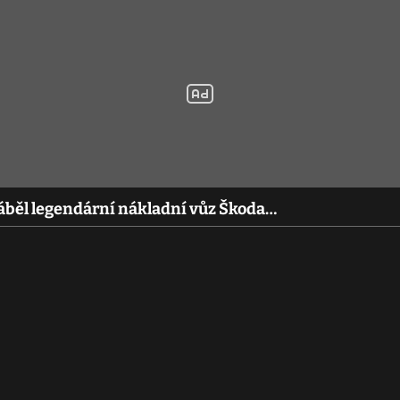
yráběl legendární nákladní vůz Škoda…