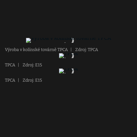
Výroba v kolínské továrně TPCA
|
Zdroj: TPCA
TPCA
|
Zdroj: E15
TPCA
|
Zdroj: E15