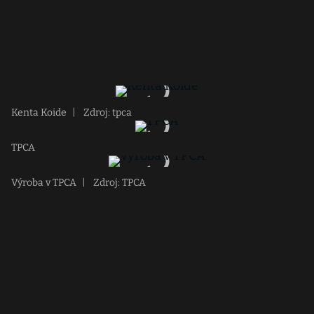
Kenta Koide
|
Zdroj: tpca
TPCA
Výroba v TPCA
|
Zdroj: TPCA