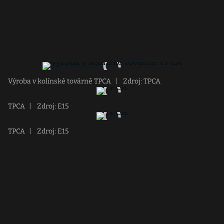
Výroba v kolínské továrně TPCA
|
Zdroj: TPCA
TPCA
|
Zdroj: E15
TPCA
|
Zdroj: E15