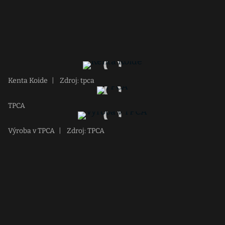
Kenta Koide
|
Zdroj: tpca
TPCA
Výroba v TPCA
|
Zdroj: TPCA