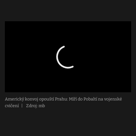
Americký konvoj opouští Prahu: Míří do Pobaltí na vojenské
cvičení
|
Zdroj: mb