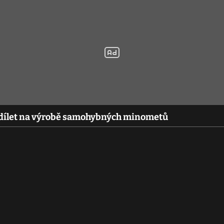
odílet na výrobě samohybných minometů