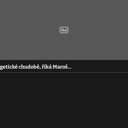
nergetické chudobě, říká Maroš…