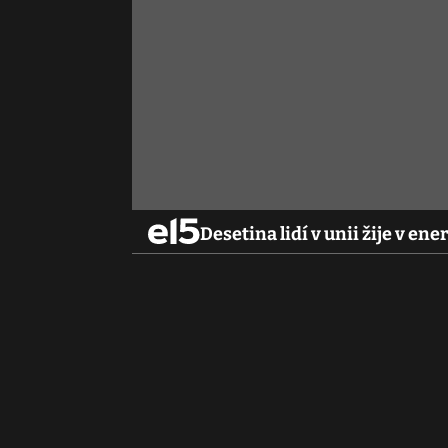
Desetina lidí v unii žije v e