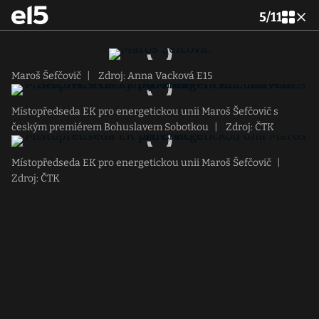
5
/
11
Maroš Šefčovič
|
Zdroj: Anna Vacková E15
Místopředseda EK pro energetickou unii Maroš Šefčovič s
českým premiérem Bohuslavem Sobotkou
|
Zdroj: ČTK
Místopředseda EK pro energetickou unii Maroš Šefčovič
|
Zdroj: ČTK