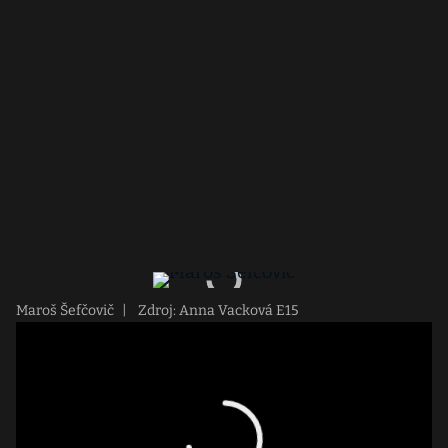
Maroš Šefčovič
|
Zdroj: Anna Vacková E15