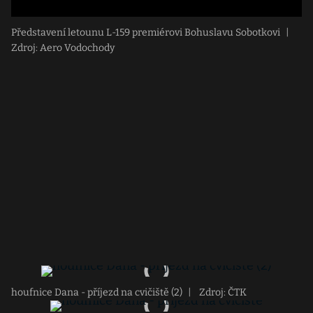
Představení letounu L-159 premiérovi Bohuslavu Sobotkovi
|
Zdroj: Aero Vodochody
houfnice Dana - příjezd na cvičiště (2)
|
Zdroj: ČTK