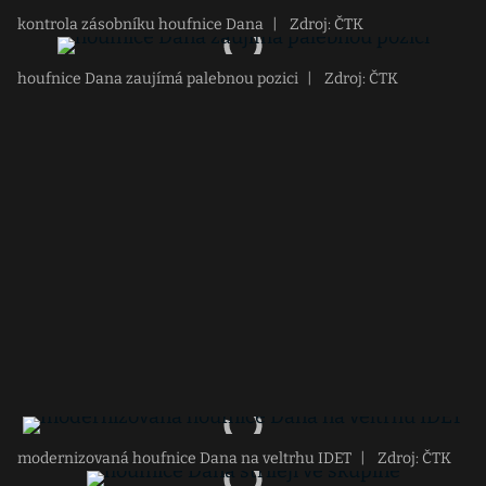
kontrola zásobníku houfnice Dana
|
Zdroj: ČTK
houfnice Dana zaujímá palebnou pozici
|
Zdroj: ČTK
modernizovaná houfnice Dana na veltrhu IDET
|
Zdroj: ČTK