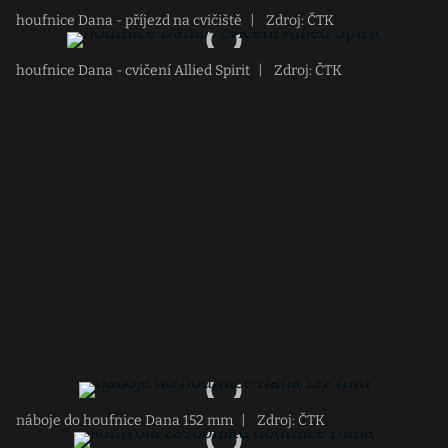
houfnice Dana - příjezd na cvičiště
|
Zdroj: ČTK
houfnice Dana - cvičení Allied Spirit
|
Zdroj: ČTK
náboje do houfnice Dana 152 mm
|
Zdroj: ČTK