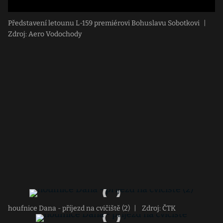
Představení letounu L-159 premiérovi Bohuslavu Sobotkovi
|
Zdroj: Aero Vodochody
houfnice Dana - příjezd na cvičiště (2)
|
Zdroj: ČTK