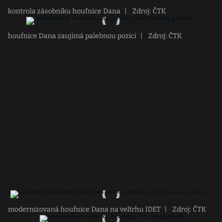
kontrola zásobníku houfnice Dana
|
Zdroj: ČTK
houfnice Dana zaujímá palebnou pozici
|
Zdroj: ČTK
modernizovaná houfnice Dana na veltrhu IDET
|
Zdroj: ČTK