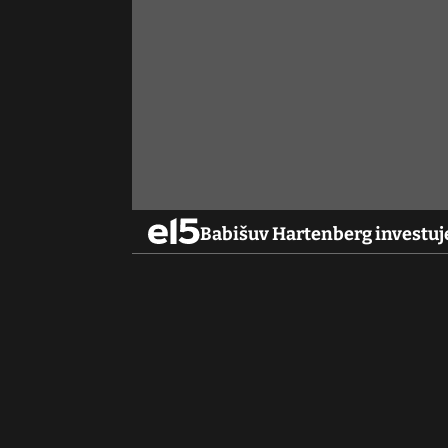
Babišuv Hartenberg investuje