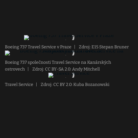
Boeing 737 Travel Service v Praze
|
Zdroj: E15 Stepan Bruner
Boeing 737 společnosti Travel Service na Kanárských
ostrovech
|
Zdroj: CC BY-SA 2.0: Andy Mitchell
Travel Service
|
Zdroj: CC BY 2.0: Kuba Bozanowski