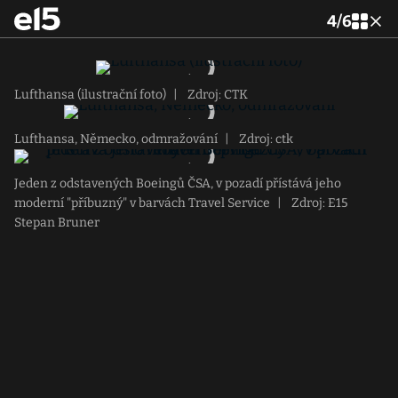
4
/
6
Lufthansa (ilustrační foto)
|
Zdroj: CTK
Lufthansa, Německo, odmražování
|
Zdroj: ctk
Jeden z odstavených Boeingů ČSA, v pozadí přístává jeho
moderní "příbuzný" v barvách Travel Service
|
Zdroj: E15
Stepan Bruner