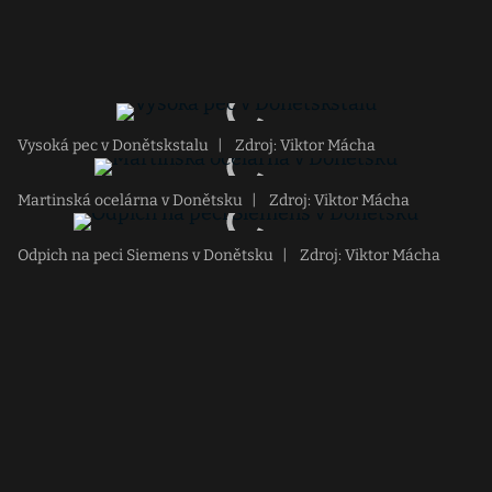
Vysoká pec v Donětskstalu
|
Zdroj: Viktor Mácha
Martinská ocelárna v Donětsku
|
Zdroj: Viktor Mácha
Odpich na peci Siemens v Donětsku
|
Zdroj: Viktor Mácha