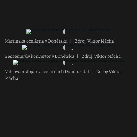
Martinská ocelárna v Donětsku
|
Zdroj: Viktor Mácha
Bessemerův konvertor v Donětsku
|
Zdroj: Viktor Mácha
Válcovací stojan v ocelárnách Donětskstal
|
Zdroj: Viktor
Mácha