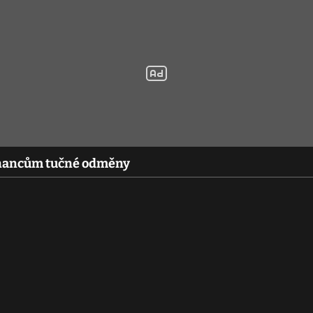
stnancům tučné odměny