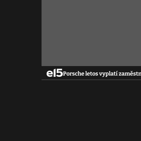
Porsche letos vyplatí zamě