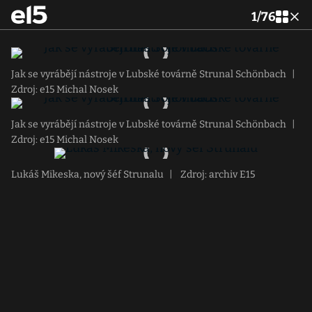
1
/
76
Jak se vyrábějí nástroje v Lubské továrně Strunal Schönbach
|
Zdroj: e15 Michal Nosek
Jak se vyrábějí nástroje v Lubské továrně Strunal Schönbach
|
Zdroj: e15 Michal Nosek
Lukáš Mikeska, nový šéf Strunalu
|
Zdroj: archiv E15