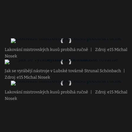
Lakování mistrovských kusů probíhá ručně
|
Zdroj: e15 Michal
Nosek
Jak se vyrábějí nástroje v Lubské továrně Strunal Schönbach
|
Zdroj: e15 Michal Nosek
Lakování mistrovských kusů probíhá ručně
|
Zdroj: e15 Michal
Nosek