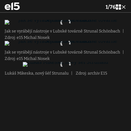
1
/
76
Jak se vyrábějí nástroje v Lubské továrně Strunal Schönbach
|
Zdroj: e15 Michal Nosek
Jak se vyrábějí nástroje v Lubské továrně Strunal Schönbach
|
Zdroj: e15 Michal Nosek
Lukáš Mikeska, nový šéf Strunalu
|
Zdroj: archiv E15