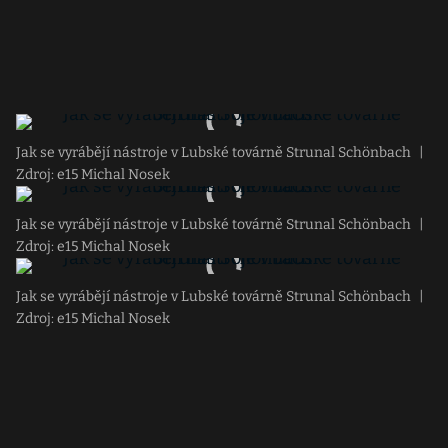
Jak se vyrábějí nástroje v Lubské továrně Strunal Schönbach
|
Zdroj: e15 Michal Nosek
Jak se vyrábějí nástroje v Lubské továrně Strunal Schönbach
|
Zdroj: e15 Michal Nosek
Jak se vyrábějí nástroje v Lubské továrně Strunal Schönbach
|
Zdroj: e15 Michal Nosek