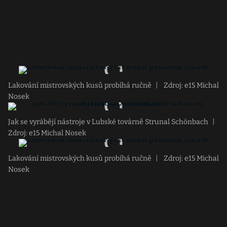
Lakování mistrovských kusů probíhá ručně
|
Zdroj: e15 Michal
Nosek
Jak se vyrábějí nástroje v Lubské továrně Strunal Schönbach
|
Zdroj: e15 Michal Nosek
Lakování mistrovských kusů probíhá ručně
|
Zdroj: e15 Michal
Nosek