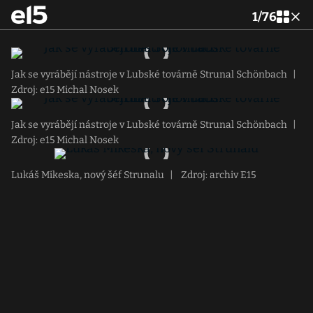
1
/
76
Jak se vyrábějí nástroje v Lubské továrně Strunal Schönbach
|
Zdroj: e15 Michal Nosek
Jak se vyrábějí nástroje v Lubské továrně Strunal Schönbach
|
Zdroj: e15 Michal Nosek
Lukáš Mikeska, nový šéf Strunalu
|
Zdroj: archiv E15