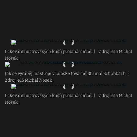
Lakování mistrovských kusů probíhá ručně
|
Zdroj: e15 Michal
Nosek
Jak se vyrábějí nástroje v Lubské továrně Strunal Schönbach
|
Zdroj: e15 Michal Nosek
Lakování mistrovských kusů probíhá ručně
|
Zdroj: e15 Michal
Nosek