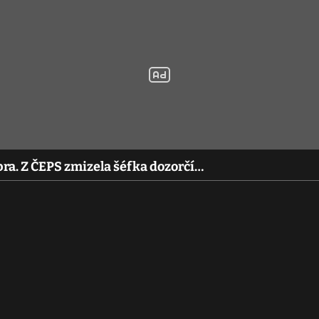
bra. Z ČEPS zmizela šéfka dozorčí…