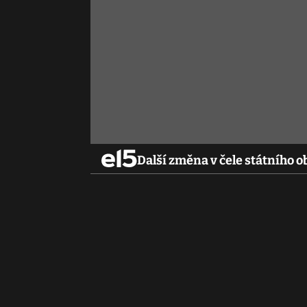
Další změna v čele státního o