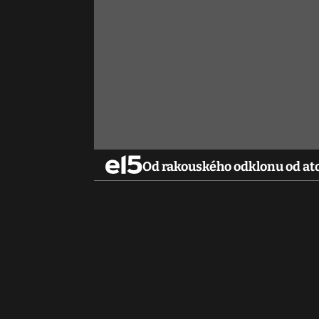
Od rakouského odklonu od at