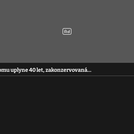
omu uplyne 40 let, zakonzervovaná…