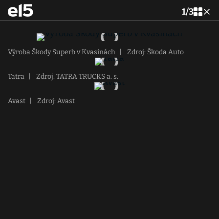
1
/
3
Výroba Škody Superb v Kvasinách
|
Zdroj: Škoda Auto
Tatra
|
Zdroj: TATRA TRUCKS a. s.
Avast
|
Zdroj: Avast