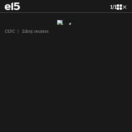
1
/
1
CEFC
|
Zdroj: reuters