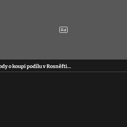
ody o koupi podílu v Rosněfti…