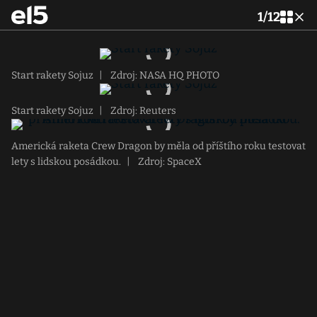
1
/
12
Start rakety Sojuz
|
Zdroj: NASA HQ PHOTO
Start rakety Sojuz
|
Zdroj: Reuters
Americká raketa Crew Dragon by měla od příštího roku testovat
lety s lidskou posádkou.
|
Zdroj: SpaceX