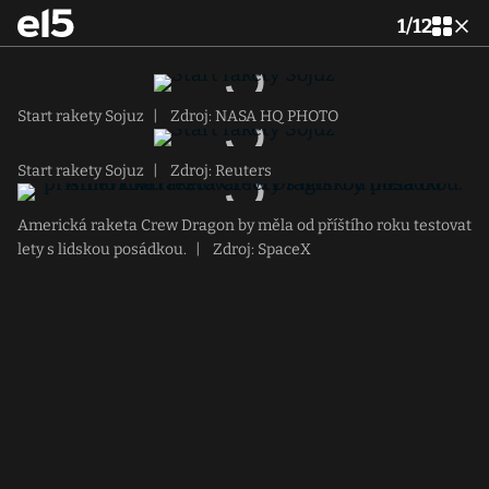
1
/
12
Start rakety Sojuz
|
Zdroj: NASA HQ PHOTO
Start rakety Sojuz
|
Zdroj: Reuters
Americká raketa Crew Dragon by měla od příštího roku testovat
lety s lidskou posádkou.
|
Zdroj: SpaceX