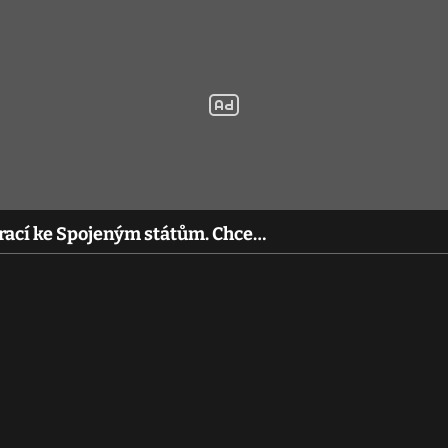
brací ke Spojeným státům. Chce…