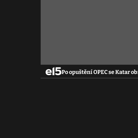
Po opuštění OPEC se Katar o